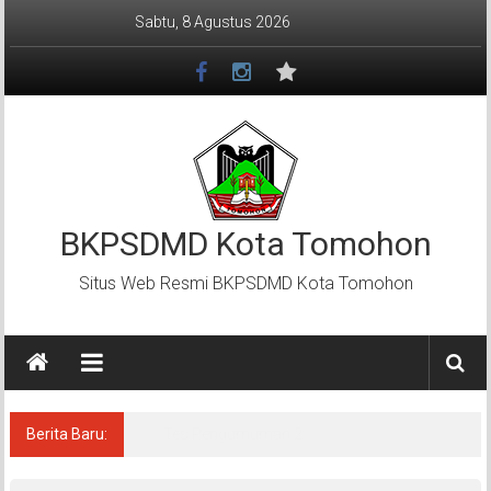
Lompat
Sabtu, 8 Agustus 2026
ke
konten
BKPSDMD Kota Tomohon
Situs Web Resmi BKPSDMD Kota Tomohon
Berita Baru:
Tes Pengumuman1