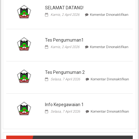
SELAMAT DATANG!
Kamis, 2 April 2026
Komentar Dinonaktifkan
pada
SELAMAT
DATANG!
Tes Pengumuman1
Kamis, 2 April 2026
Komentar Dinonaktifkan
pada
Tes
Pengumuman1
Tes Pengumuman 2
Selasa, 7 April 2026
Komentar Dinonaktifkan
pada
Tes
Pengumuman
2
Info Kepegawaian 1
Selasa, 7 April 2026
Komentar Dinonaktifkan
pada
Info
Kepegawaian
1