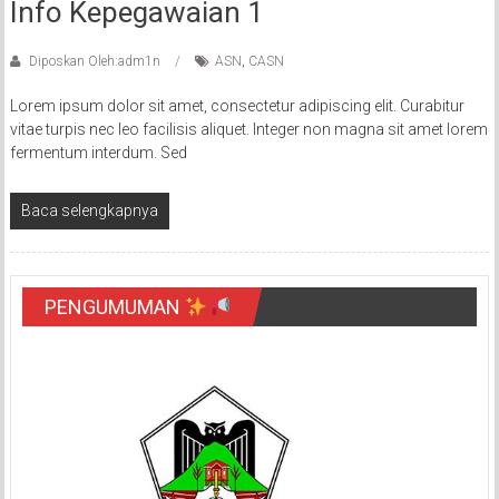
Info Kepegawaian 1
Diposkan Oleh:adm1n
ASN
,
CASN
Lorem ipsum dolor sit amet, consectetur adipiscing elit. Curabitur
vitae turpis nec leo facilisis aliquet. Integer non magna sit amet lorem
fermentum interdum. Sed
Baca selengkapnya
PENGUMUMAN